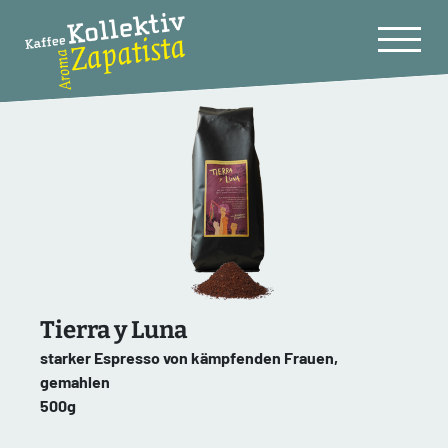
Tierra y Luna
starker Espresso von kämpfenden Frauen,
gemahlen
500g