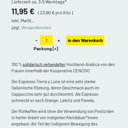
Lieferzeit ca. 3-5 Werktage*
11,95 €
( 23,90 € pro Kilo )
inkl. MwSt.,
zzgl.
Versandkosten
-
+
in den Warenkorb
Packung
[+]
100 %
solidarisch gehandelter
Hochland-Arabica von den
Frauen innerhalb der Kooperative CENCOIC
Der Espresso Tierra y Luna ist eine sehr starke
italienische Röstung, deren Geschmack auch im
Cappuccino sehr gut durchkommt. Als Espresso
schmeckt er nach Orange, Lakritz und Panela.
Der Rohkaffee wird ohne die Verwendung von Pestiziden
in harter Arbeit von indigenen Kleinbäuer*innen
angebaut, die Teil der indigenen Bewegung des