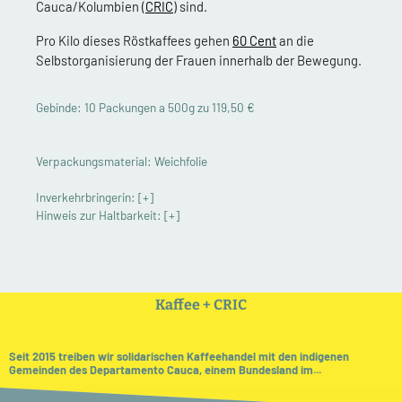
Cauca/Kolumbien (
CRIC
) sind.
Pro Kilo dieses Röstkaffees gehen
60 Cent
an die
Selbstorganisierung der Frauen innerhalb der Bewegung.
Gebinde: 10 Packungen a 500g zu 119,50 €
Verpackungsmaterial: Weichfolie
Inverkehrbringerin:
[+]
Hinweis zur Haltbarkeit:
[+]
Kaffee + CRIC
Seit 2015 treiben wir solidarischen Kaffeehandel mit den indigenen
Gemeinden des Departamento Cauca, einem Bundesland im...