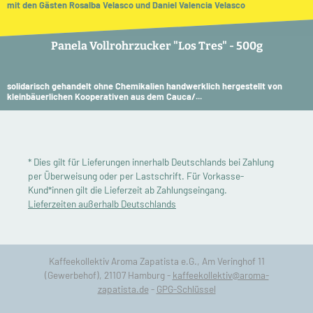
mit den Gästen Rosalba Velasco und Daniel Valencia Velasco
Panela Vollrohrzucker "Los Tres" - 500g
solidarisch gehandelt ohne Chemikalien handwerklich hergestellt von
kleinbäuerlichen Kooperativen aus dem Cauca/...
* Dies gilt für Lieferungen innerhalb Deutschlands bei Zahlung
per Überweisung oder per Lastschrift. Für Vorkasse-
Kund*innen gilt die Lieferzeit ab Zahlungseingang.
Lieferzeiten außerhalb Deutschlands
Kaffeekollektiv Aroma Zapatista e.G., Am Veringhof 11
(Gewerbehof), 21107 Hamburg -
kaffeekollektiv@aroma-
zapatista.de
-
GPG-Schlüssel