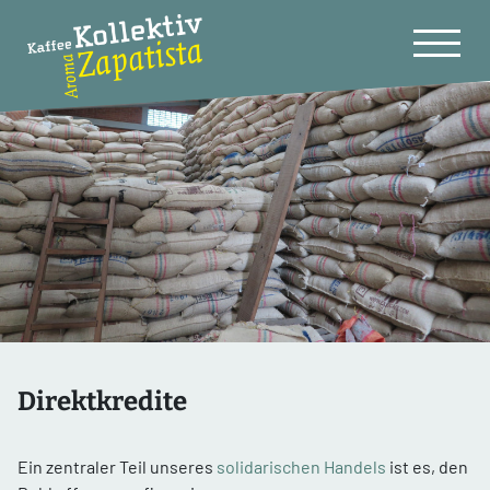
Direktkredite
Ein zentraler Teil unseres
solidarischen Handels
ist es, den