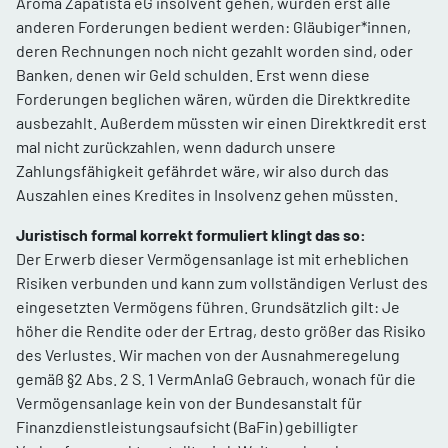
Aroma Zapatista eG insolvent gehen, würden erst alle
anderen Forderungen bedient werden: Gläubiger*innen,
deren Rechnungen noch nicht gezahlt worden sind, oder
Banken, denen wir Geld schulden. Erst wenn diese
Forderungen beglichen wären, würden die Direktkredite
ausbezahlt. Außerdem müssten wir einen Direktkredit erst
mal nicht zurückzahlen, wenn dadurch unsere
Zahlungsfähigkeit gefährdet wäre, wir also durch das
Auszahlen eines Kredites in Insolvenz gehen müssten.
Juristisch formal korrekt formuliert klingt das so:
Der Erwerb dieser Vermögensanlage ist mit erheblichen
Risiken verbunden und kann zum vollständigen Verlust des
eingesetzten Vermögens führen. Grundsätzlich gilt: Je
höher die Rendite oder der Ertrag, desto größer das Risiko
des Verlustes. Wir machen von der Ausnahmeregelung
gemäß §2 Abs. 2 S. 1 VermAnlaG Gebrauch, wonach für die
Vermögensanlage kein von der Bundesanstalt für
Finanzdienstleistungsaufsicht (BaFin) gebilligter