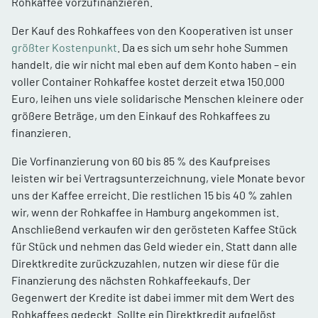
Rohkaffee vorzufinanzieren.
Der Kauf des Rohkaffees von den Kooperativen ist unser
größter Kostenpunkt
. Da es sich um sehr hohe Summen
handelt, die wir nicht mal eben auf dem Konto haben – ein
voller Container Rohkaffee kostet derzeit etwa 150.000
Euro, leihen uns viele solidarische Menschen kleinere oder
größere Beträge, um den Einkauf des Rohkaffees zu
finanzieren.
Die Vorfinanzierung von 60 bis 85 % des Kaufpreises
leisten wir bei Vertragsunterzeichnung, viele Monate bevor
uns der Kaffee erreicht. Die restlichen 15 bis 40 % zahlen
wir, wenn der Rohkaffee in Hamburg angekommen ist.
Anschließend verkaufen wir den gerösteten Kaffee Stück
für Stück und nehmen das Geld wieder ein. Statt dann alle
Direktkredite zurückzuzahlen, nutzen wir diese für die
Finanzierung des nächsten Rohkaffeekaufs. Der
Gegenwert der Kredite ist dabei immer mit dem Wert des
Rohkaffees gedeckt. Sollte ein Direktkredit aufgelöst