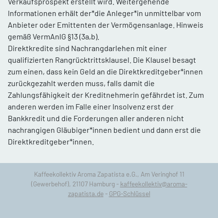
Verkaufsprospekt erstellt wird. Weitergehende
Informationen erhält der*die Anleger*in unmittelbar vom
Anbieter oder Emittenten der Vermögensanlage. Hinweis
gemäß VermAnlG §13 (3a,b).
Direktkredite sind Nachrangdarlehen mit einer
qualifizierten Rangrücktrittsklausel. Die Klausel besagt
zum einen, dass kein Geld an die Direktkreditgeber*innen
zurückgezahlt werden muss, falls damit die
Zahlungsfähigkeit der Kreditnehmerin gefährdet ist. Zum
anderen werden im Falle einer Insolvenz erst der
Bankkredit und die Forderungen aller anderen nicht
nachrangigen Gläubiger*innen bedient und dann erst die
Direktkreditgeber*innen.
Kaffeekollektiv Aroma Zapatista e.G., Am Veringhof 11
(Gewerbehof), 21107 Hamburg -
kaffeekollektiv@aroma-
zapatista.de
-
GPG-Schlüssel