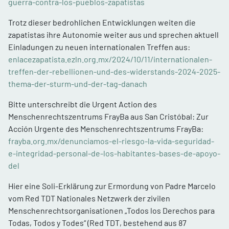
guerra-contra-los-pueblos-zapatistas
Trotz dieser bedrohlichen Entwicklungen weiten die
zapatistas ihre Autonomie weiter aus und sprechen aktuell
Einladungen zu neuen internationalen Treffen aus:
enlacezapatista.ezln.org.mx/2024/10/11/internationalen-
treffen-der-rebellionen-und-des-widerstands-2024-2025-
thema-der-sturm-und-der-tag-danach
Bitte unterschreibt die Urgent Action des
Menschenrechtszentrums FrayBa aus San Cristóbal: Zur
Acción Urgente des Menschenrechtszentrums FrayBa:
frayba.org.mx/denunciamos-el-riesgo-la-vida-seguridad-
e-integridad-personal-de-los-habitantes-bases-de-apoyo-
del
Hier eine Soli-Erklärung zur Ermordung von Padre Marcelo
vom Red TDT Nationales Netzwerk der zivilen
Menschenrechtsorganisationen „Todos los Derechos para
Todas, Todos y Todes“ (Red TDT, bestehend aus 87