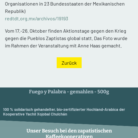
Organisationen in 23 Bundesstaaten der Mexikanischen
Republik)
redtdt.org.mx/archivos/19193
Vom 17.-26. Oktober finden Aktionstage gegen den Krieg
gegen die Pueblos Zaptistas global statt. Das Foto wurde
im Rahmen der Veranstaltung mit Anne Haas gemacht.
Zurück
Fuego y Palabra - gemahlen - 500g
100 % solidarisch gehandelter, bio-zertifizierter Hochland-Arabica der
Kooperative Yachil Xojobal Chulchán
Unser Besuch bei den zapatistischen
Kaffeekooperativen