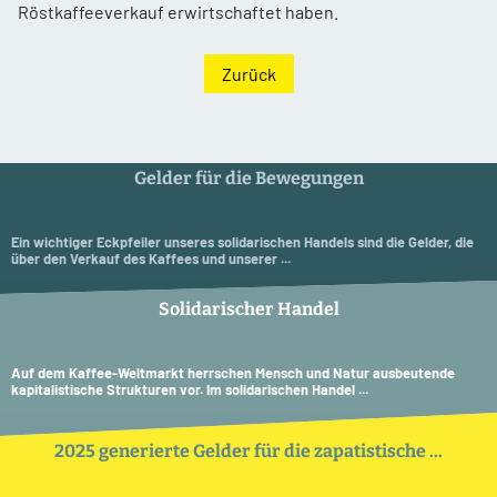
Röstkaffeeverkauf erwirtschaftet haben.
Zurück
Gelder für die Bewegungen
Ein wichtiger Eckpfeiler unseres solidarischen Handels sind die Gelder, die
über den Verkauf des Kaffees und unserer ...
Solidarischer Handel
Auf dem Kaffee-Weltmarkt herrschen Mensch und Natur ausbeutende
kapitalistische Strukturen vor. Im solidarischen Handel ...
2025 generierte Gelder für die zapatistische ...