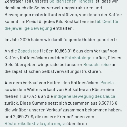
Zentraler Teil unseres
Solidarischen Handels
ist, dass wir
damit auch die Selbstverwaltungsstrukturen und
Bewegungen materiell unterstützen, von denen der Kaffee
kommt. Im Preis für jedes Kilo Röstkaffee sind
50 Cent für
die jeweilige Bewegung
enthalten.
Im Jahr 2025 haben wir damit folgende Gelder generiert:
An die
Zapatistas
fließen 10.868,01 € aus dem Verkauf von
Kaffee, Kaffeesäcken und den
Fotokataloge
zurück. Dieses
Geld übergeben wir gerade bei unserer
Besuchsreise
an
die zapatistischen Selbstverwaltungsstrukturen.
Aus dem Verkauf von Kaffee, den Kaffeesäcken,
Panela
sowie dem Weiterverkauf von Rohkaffee an Röstereien
fließen 11.676,43 € an die
indigene Bewegung des Cauca
zurück. Diese Summe setzt sich zusammen aus 9.307,16 €,
die wir über unseren Verkauf zusammen bekommen haben,
und 2.369,27 €, die unsere Freund*innen vom
Röstereikollektiv la gota negra
über ihren