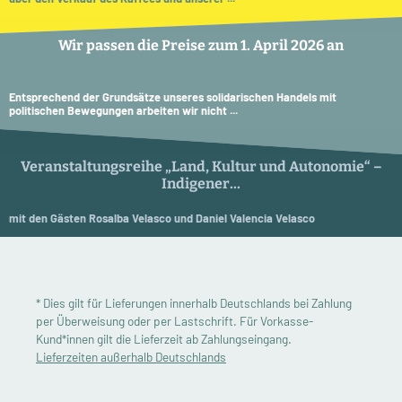
Wir passen die Preise zum 1. April 2026 an
Entsprechend der Grundsätze unseres solidarischen Handels mit
politischen Bewegungen arbeiten wir nicht ...
Veranstaltungsreihe „Land, Kultur und Autonomie“ –
Indigener...
mit den Gästen Rosalba Velasco und Daniel Valencia Velasco
* Dies gilt für Lieferungen innerhalb Deutschlands bei Zahlung
per Überweisung oder per Lastschrift. Für Vorkasse-
Kund*innen gilt die Lieferzeit ab Zahlungseingang.
Lieferzeiten außerhalb Deutschlands