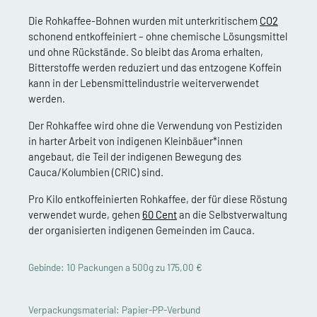
Die Rohkaffee-Bohnen wurden mit unterkritischem
CO2
schonend entkoffeiniert – ohne chemische Lösungsmittel
und ohne Rückstände. So bleibt das Aroma erhalten,
Bitterstoffe werden reduziert und das entzogene Koffein
kann in der Lebensmittelindustrie weiterverwendet
werden.
Der Rohkaffee wird ohne die Verwendung von Pestiziden
in harter Arbeit von indigenen Kleinbäuer*innen
angebaut, die Teil der indigenen Bewegung des
Cauca/Kolumbien (CRIC) sind.
Pro Kilo entkoffeinierten Rohkaffee, der für diese Röstung
verwendet wurde, gehen
60 Cent
an die Selbstverwaltung
der organisierten indigenen Gemeinden im Cauca.
Gebinde: 10 Packungen a 500g zu 175,00 €
Verpackungsmaterial: Papier-PP-Verbund