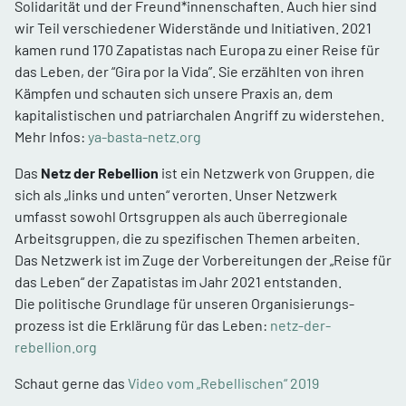
Solidarität und der Freund*innenschaften. Auch hier sind
wir Teil verschiedener Widerstände und Initiativen. 2021
kamen rund 170 Zapatistas nach Europa zu einer Reise für
das Leben, der “Gira por la Vida”. Sie erzählten von ihren
Kämpfen und schauten sich unsere Praxis an, dem
kapitalistischen und patriarchalen Angriff zu widerstehen.
Mehr Infos:
ya-basta-netz.org
Das
Netz der Rebellion
ist ein Netzwerk von Gruppen, die
sich als „links und unten“ verorten. Unser Netzwerk
umfasst sowohl Ortsgruppen als auch überregionale
Arbeitsgruppen, die zu spezifischen Themen arbeiten.
Das Netzwerk ist im Zuge der Vorbereitungen der „Reise für
das Leben“ der Zapatistas im Jahr 2021 entstanden.
Die politische Grundlage für unseren Organisierungs­­­
prozess ist die Erklärung für das Leben:
netz-der-
rebellion.org
Schaut gerne das
Video vom „Rebellischen“ 2019