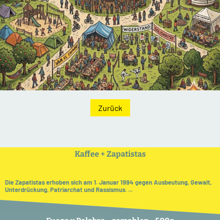
Zurück
Kaffee + Zapatistas
Die Zapatistas erhoben sich am 1. Januar 1994 gegen Ausbeutung, Gewalt,
Unterdrückung, Patriarchat und Rassismus. ...