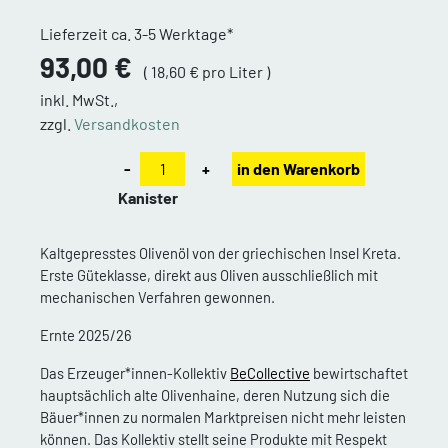
Lieferzeit ca. 3-5 Werktage*
93,00 €
( 18,60 € pro Liter )
inkl. MwSt.,
zzgl.
Versandkosten
-
+
in den Warenkorb
Kanister
Kaltgepresstes Olivenöl von der griechischen Insel Kreta.
Erste Güteklasse, direkt aus Oliven ausschließlich mit
mechanischen Verfahren gewonnen.
Ernte 2025/26
Das Erzeuger*innen-Kollektiv
BeCollective
bewirtschaftet
hauptsächlich alte Olivenhaine, deren Nutzung sich die
Bäuer*innen zu normalen Marktpreisen nicht mehr leisten
können. Das Kollektiv stellt seine Produkte mit Respekt