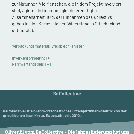
zur Natur her. Alle Menschen, die in dem Projekt involviert
sind, agieren in freier und gleichberechtigter
Zusammenarbeit. 10 % der Einnahmen des Kollektivs
gehen in eine Kasse, die den Widerstand in Griechenland
unterstützt.
Verpackungsmaterial: Weißblechkanister
Inverkehrbringerin:
[+]
Nährwertangaben:
[+]
BeCollective
BeCollective ist ein landwirtschaftliches Erzeuger*innenkollektiv von der
griechischen Insel Kreta. Es besteht seit 2010...
Olivenöl vom BeCollective - Die Jahreslieferung hat uns