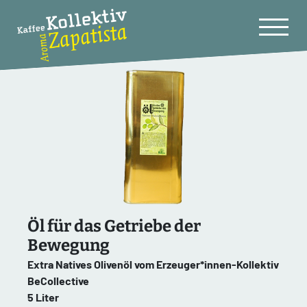
Öl für das Getriebe der
Bewegung
Extra Natives Olivenöl vom Erzeuger*innen-Kollektiv
BeCollective
5 Liter