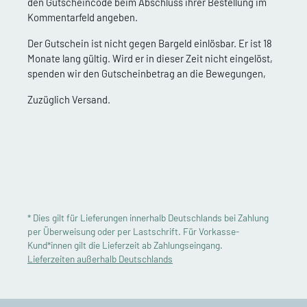
den Gutscheincode beim Abschluss ihrer Bestellung im
Kommentarfeld angeben.
Der Gutschein ist nicht gegen Bargeld einlösbar. Er ist 18
Monate lang gültig. Wird er in dieser Zeit nicht eingelöst,
spenden wir den Gutscheinbetrag an die Bewegungen,
Zuzüglich Versand.
* Dies gilt für Lieferungen innerhalb Deutschlands bei Zahlung
per Überweisung oder per Lastschrift. Für Vorkasse-
Kund*innen gilt die Lieferzeit ab Zahlungseingang.
Lieferzeiten außerhalb Deutschlands